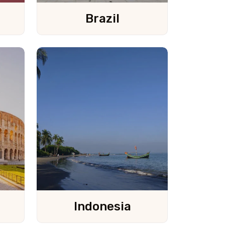
Brazil
Travel To
Sweden
Indonesia