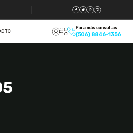
Para más consultas
ACTO
(506) 8846-1356
05