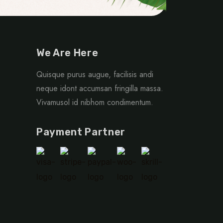
We Are Here
Quisque purus augue, facilisis andi
neque idont accumsan fringilla massa.
Vivamusol id nibhom condimentum.
Payment Partner