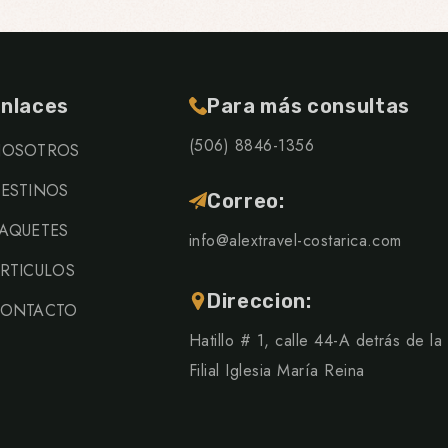
nlaces
Para más consultas
(506) 8846-1356
OSOTROS
ESTINOS
Correo:
AQUETES
info@alextravel-costarica.com
RTICULOS
Direccion:
ONTACTO
Hatillo # 1, calle 44-A detrás de la
Filial Iglesia María Reina