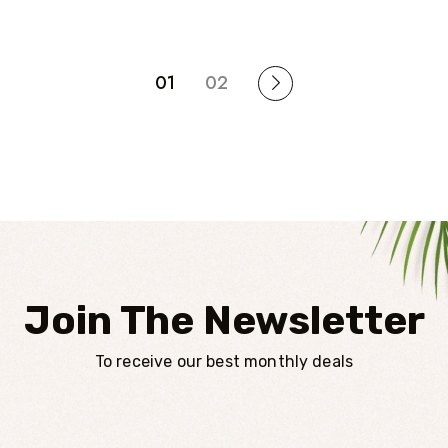
01
02
Join The Newsletter
To receive our best monthly deals