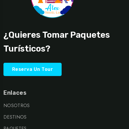
Travel To
Sweden
¿Quieres Tomar Paquetes
Turísticos?
Reserva Un Tour
Enlaces
NOSOTROS
DESTINOS
PAQUETES