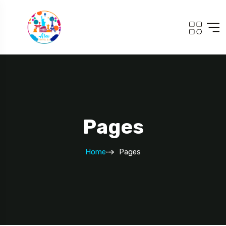
Pages
Home
Pages