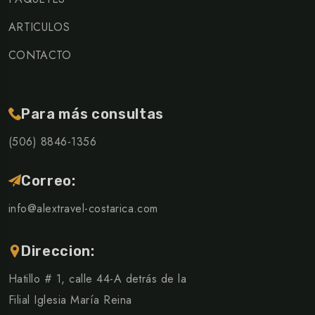
ARTICULOS
CONTACTO
Para más consultas
(506) 8846-1356
Correo:
info@alextravel-costarica.com
Direccion:
Hatillo # 1, calle 44-A detrás de la
Filial Iglesia María Reina