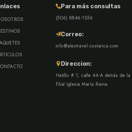
nlaces
Para más consultas
(506) 8846-1356
OSOTROS
ESTINOS
Correo:
AQUETES
info@alextravel-costarica.com
RTICULOS
Direccion:
ONTACTO
Hatillo # 1, calle 44-A detrás de la
Filial Iglesia María Reina