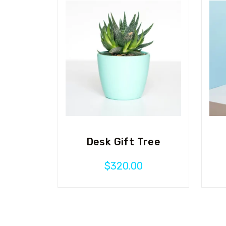
Desk Gift Tree
$
320.00