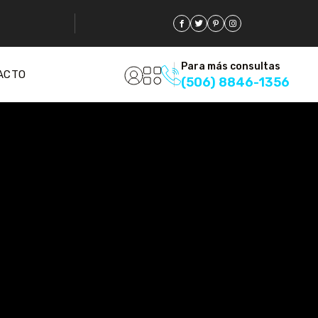
Para más consultas
ACTO
(506) 8846-1356