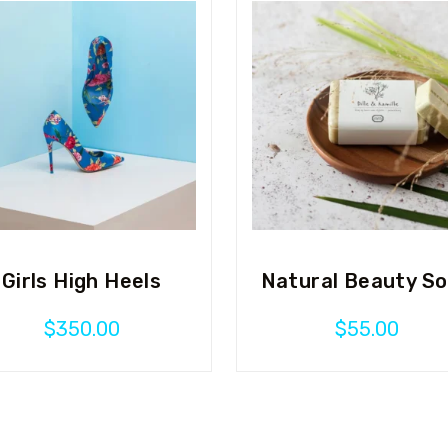
Girls High Heels
Natural Beauty S
$
350.00
$
55.00